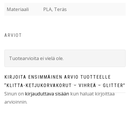
Materiaali
PLA, Teräs
ARVIOT
Tuotearvioita ei vielä ole.
KIRJOITA ENSIMMÄINEN ARVIO TUOTTEELLE
“KLITTA-KETJUKORVAKORUT – VIHREÄ – GLITTER”
Sinun on
kirjauduttava sisään
kun haluat kirjoittaa
arvioinnin.