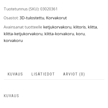
Tuotetunnus (SKU):
03020361
Osastot:
3D-tulostettu
,
Korvakorut
Avainsanat tuotteelle
ketjukorvakoru
,
klitoris
,
klitta
,
klitta-ketjukorvakoru
,
klitta-korvakoru
,
koru
,
korvakoru
KUVAUS
LISÄTIEDOT
ARVIOT (0)
KUVAUS