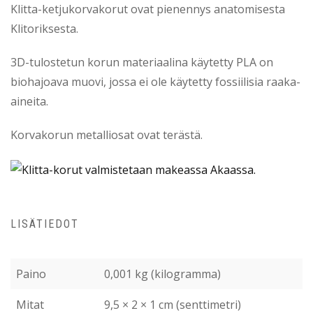
Klitta-ketjukorvakorut ovat pienennys anatomisesta
Klitoriksesta.
3D-tulostetun korun materiaalina käytetty PLA on
biohajoava muovi, jossa ei ole käytetty fossiilisia raaka-
aineita.
Korvakorun metalliosat ovat terästä.
LISÄTIEDOT
Paino
0,001 kg (kilogramma)
Mitat
9,5 × 2 × 1 cm (senttimetri)