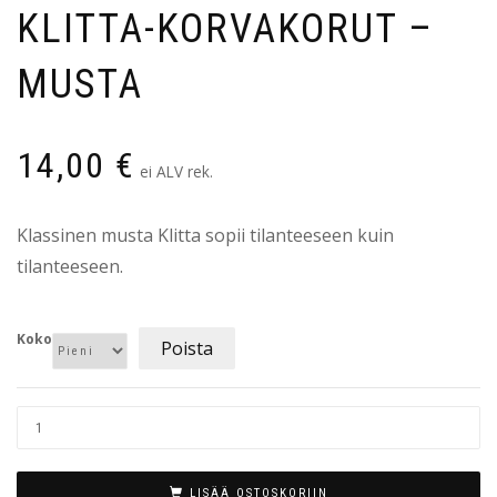
KLITTA-KORVAKORUT –
MUSTA
14,00
€
ei ALV rek.
Klassinen musta Klitta sopii tilanteeseen kuin
tilanteeseen.
Koko
Poista
LISÄÄ OSTOSKORIIN