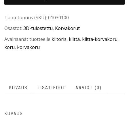
Tuotetunnus (SKU):
01030100
Osastot:
3D-tulostettu
,
Korvakorut
Avainsanat tuotteelle
klitoris
,
klitta
,
klitta-korvakoru
,
koru
,
korvakoru
KUVAUS
LISÄTIEDOT
ARVIOT (0)
KUVAUS