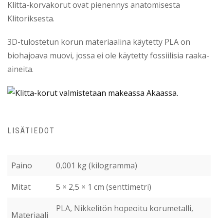
Klitta-korvakorut ovat pienennys anatomisesta
Klitoriksesta.
3D-tulostetun korun materiaalina käytetty PLA on
biohajoava muovi, jossa ei ole käytetty fossiilisia raaka-
aineita.
LISÄTIEDOT
Paino
0,001 kg (kilogramma)
Mitat
5 × 2,5 × 1 cm (senttimetri)
PLA, Nikkelitön hopeoitu korumetalli,
Materiaali