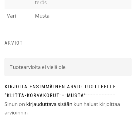
teräs
Väri
Musta
ARVIOT
Tuotearvioita ei vielä ole.
KIRJOITA ENSIMMÄINEN ARVIO TUOTTEELLE
“KLITTA-KORVAKORUT – MUSTA”
Sinun on
kirjauduttava sisään
kun haluat kirjoittaa
arvioinnin.