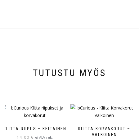
TUTUSTU MYÖS
KLITTA-RIIPUS – KELTAINEN
KLITTA-KORVAKORUT –
VALKOINEN
14,00
€
ei ALV rek.