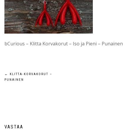
bCurious – Klitta Korvakorut – Iso ja Pieni – Punainen
Artikkelien
←
KLITTA-KORVAKORUT –
PUNAINEN
selaus
VASTAA