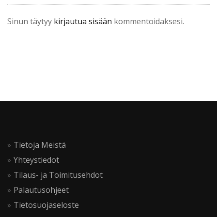
Sinun täytyy
kirjautua sisään
kommentoidaksesi.
Tietoja Meistä
Yhteystiedot
Tilaus- ja Toimitusehdot
Palautusohjeet
Tietosuojaseloste